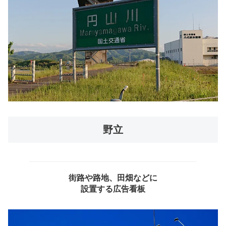
野立
街路や路地、田畑などに
設置する広告看板