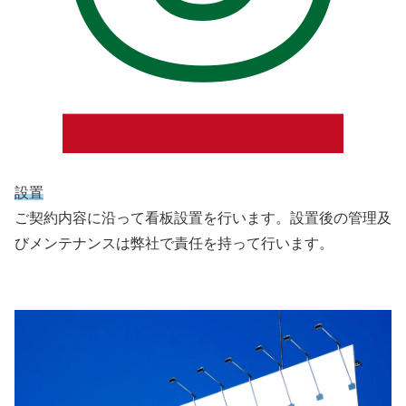
設置
ご契約内容に沿って看板設置を行います。設置後の管理及
びメンテナンスは弊社で責任を持って行います。