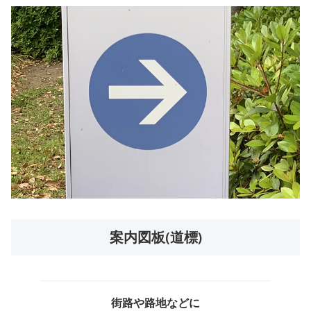
案内図板(道標)
街路や路地などに