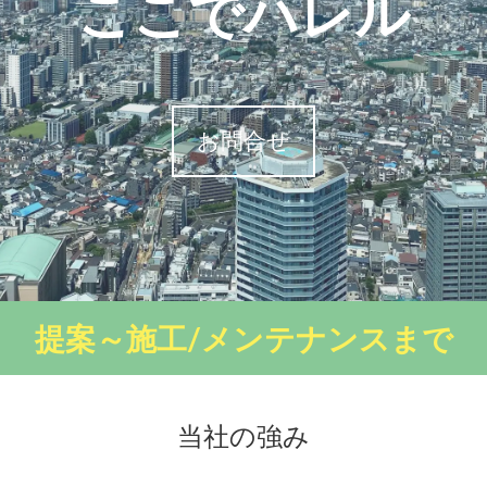
ここでハレル
お問合せ
提案～施工/メンテナンスまで
当社の強み